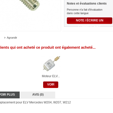
Notes et évaluations clients
Personne n'a fait d'évaluation
dans cette langue
NOTE / ÉCRIRE UN
COMMENTAIRE
Agrandir
lients qui ont acheté ce produit ont également acheté...
Moteur ELV...
VOIR
VOIR PLUS
AVIS (0)
emplacement pour ELV Mercedes W204, W207, W212