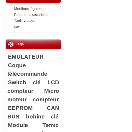
Mentions légales
Paiements sécurisés
Tarif livraison
cgv
Tags
EMULATEUR
Coque
télécommande
Switch clé
LCD
compteur
Micro
moteur compteur
EEPROM
CAN
BUS
bobine clé
Module Temic