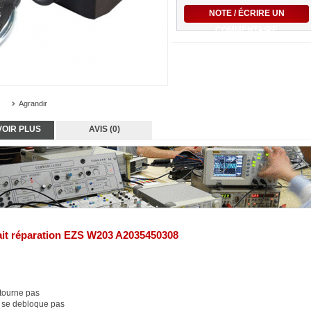
NOTE / ÉCRIRE UN
COMMENTAIRE
Agrandir
VOIR PLUS
AVIS (0)
ait réparation EZS W203 A2035450308
tourne pas
 se debloque pas