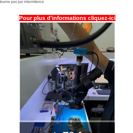
tourne pas par intermitence
Pour plus d'informations cliquez-ici