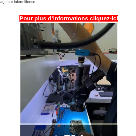
age par intermittence
Pour plus d'informations cliquez-ici