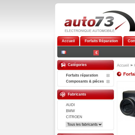
Accueil
Forfaits Réparation
Com
€
Catégories
Accueil
>
Forfa
Forfaits réparation
Composants & pièces
Fabricants
AUDI
BMW
CITROEN