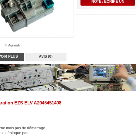
NOTE / ÉCRIRE UN
COMMENTAIRE
Agrandir
VOIR PLUS
AVIS (0)
ration EZS ELV A2045451408
urne mais pas de démarrage
 se débloque pas