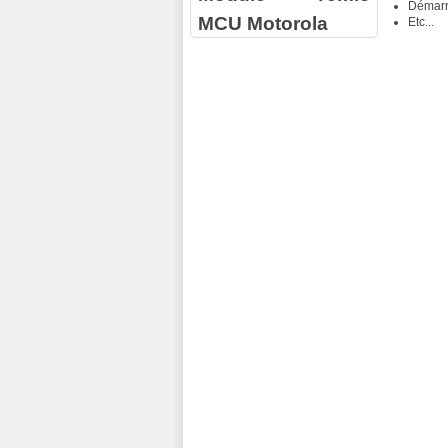
Démarr
MCU Motorola
Etc...