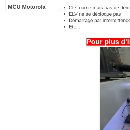
MCU Motorola
Clé tourne mais pas de dém
ELV ne se débloque pas
Démarrage par intermittenc
Etc...
Pour plus d'i