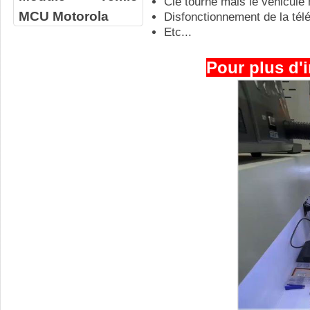
Clé tourne mais le véhicule
MCU Motorola
Disfonctionnement de la t
Etc...
Pour plus d'i