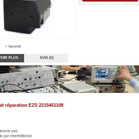
COMMENTAIRE
Agrandir
VOIR PLUS
AVIS (0)
ait réparation EZS 2215451108
tourne pas
e par intermittence