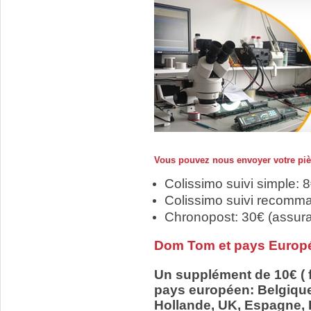
Vous pouvez nous envoyer votre pièc
Colissimo suivi simple: 
Colissimo suivi recomm
Chronopost: 30€ (assur
Dom Tom et pays Europ
Un supplément de 10€ ( f
pays européen: Belgiqu
Hollande, UK, Espagne, It