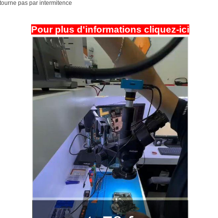
tourne pas par intermitence
Pour plus d'informations cliquez-ici