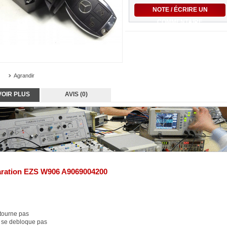
NOTE / ÉCRIRE UN
COMMENTAIRE
Agrandir
VOIR PLUS
AVIS (0)
ration EZS W906 A9069004200
tourne pas
 se debloque pas