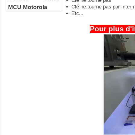
Clé ne tourne pas
MCU Motorola
Clé ne tourne pas par inter
Etc...
Pour plus d'i