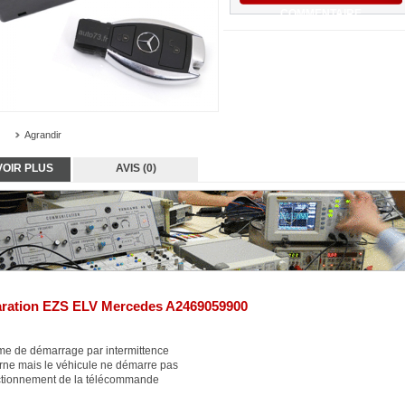
COMMENTAIRE
Agrandir
VOIR PLUS
AVIS (0)
ration EZS ELV Mercedes A2469059900
me de démarrage par intermittence
rne mais le véhicule ne démarre pas
ctionnement de la télécommande