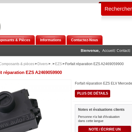
Rechercher
posants & Pièces
Informations
Contactez-Nous
Bienvenue,
Accueil
Contact
Composants & pièces
>
Divers
>
.
>
EZS
>
Forfait réparation EZS A2469059900
it réparation EZS A2469059900
Forfait réparation EZS ELV Merced
PLUS DE DÉTAILS
Notes et évaluations clients
Personne n'a fait d'évaluation
dans cette langue
NOTE / ÉCRIRE UN