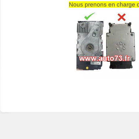
Nous prenons en charge q