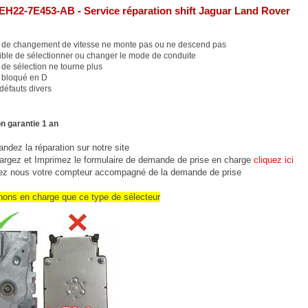
EH22-7E453-AB - Service réparation shift Jaguar Land Rover
 de changement de vitesse ne monte pas ou ne descend pas
ble de sélectionner ou changer le mode de conduite
de sélection ne tourne plus
 bloqué en D
défauts divers
n garantie 1 an
dez la réparation sur notre site
argez et Imprimez le formulaire de demande de prise en charge
cliquez ici
ez nous votre compteur accompagné de la demande de prise
nons en charge que ce type de sélecteur