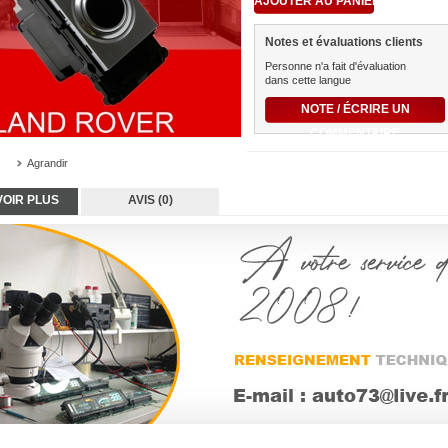
Notes et évaluations clients
Personne n'a fait d'évaluation
dans cette langue
NOTE / ÉCRIRE UN
COMMENTAIRE
Agrandir
VOIR PLUS
AVIS (0)