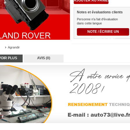
Notes et évaluations clients
Personne n'a fait d'évaluation
dans cette langue
NOTE / ÉCRIRE UN
COMMENTAIRE
Agrandir
VOIR PLUS
AVIS (0)