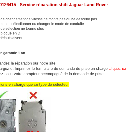
0126415 - Service réparation shift Jaguar Land Rover
 de changement de vitesse ne monte pas ou ne descend pas
ble de sélectionner ou changer le mode de conduite
de sélection ne tourne plus
 bloqué en D
défauts divers
n garantie 1 an
dez la réparation sur notre site
argez et Imprimez le formulaire de demande de prise en charge
cliquez ici
ez nous votre compteur accompagné de la demande de prise
nons en charge que ce type de sélecteur