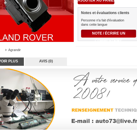
Notes et évaluations clients
Personne n'a fait d'évaluation
dans cette langue
NOTE / ÉCRIRE UN
COMMENTAIRE
Agrandir
VOIR PLUS
AVIS (0)