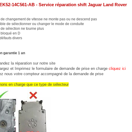
EK52-14C561-AB - Service réparation shift Jaguar Land Rover
 de changement de vitesse ne monte pas ou ne descend pas
ble de sélectionner ou changer le mode de conduite
de sélection ne tourne plus
 bloqué en D
défauts divers
n garantie 1 an
dez la réparation sur notre site
argez et Imprimez le formulaire de demande de prise en charge
cliquez ici
ez nous votre compteur accompagné de la demande de prise
nons en charge que ce type de sélecteur