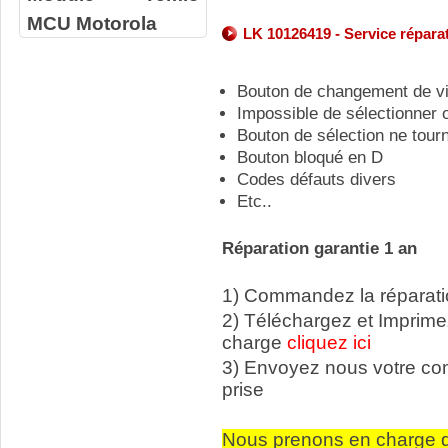
MCU Motorola
LK 10126419 - Service répara
Bouton de changement de v
Impossible de sélectionner 
Bouton de sélection ne tour
Bouton bloqué en D
Codes défauts divers
Etc..
Réparation garantie 1 an
1) Commandez la réparatio
2) Téléchargez et Imprime
charge
cliquez ici
3) Envoyez nous votre c
prise
Nous prenons en charge q