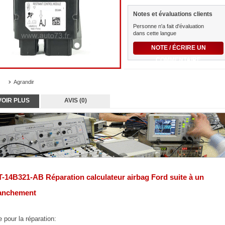
Notes et évaluations clients
Personne n'a fait d'évaluation
dans cette langue
NOTE / ÉCRIRE UN
COMMENTAIRE
Agrandir
VOIR PLUS
AVIS (0)
-14B321-AB Réparation calculateur airbag Ford suite à un
anchement
 pour la réparation: