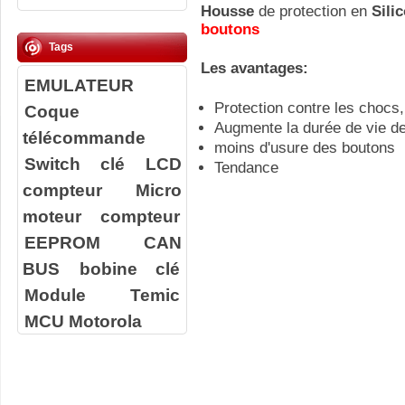
Housse
de protection en
Sili
boutons
Tags
Les avantages:
EMULATEUR
Protection contre les chocs,
Coque
Augmente la durée de vie d
télécommande
moins d'usure des boutons
Switch clé
LCD
Tendance
compteur
Micro
moteur compteur
EEPROM
CAN
BUS
bobine clé
Module Temic
MCU Motorola