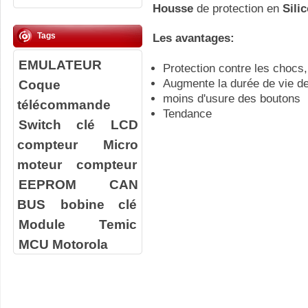
Housse
de protection en
Sili
Tags
Les avantages:
EMULATEUR
Protection contre les chocs,
Coque
Augmente la durée de vie d
moins d'usure des boutons
télécommande
Tendance
Switch clé
LCD
compteur
Micro
moteur compteur
EEPROM
CAN
BUS
bobine clé
Module Temic
MCU Motorola