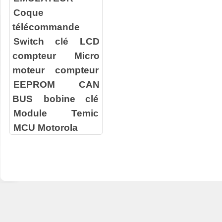
Coque
télécommande
Switch clé
LCD
compteur
Micro
moteur compteur
EEPROM
CAN
BUS
bobine clé
Module Temic
MCU Motorola