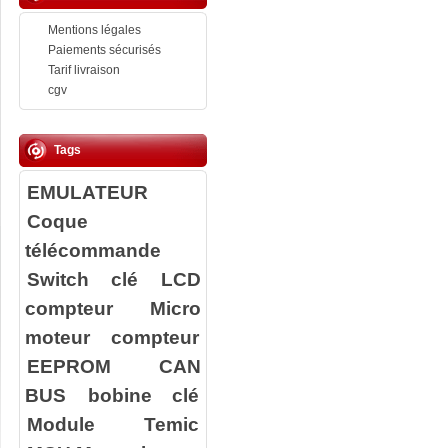
Mentions légales
Paiements sécurisés
Tarif livraison
cgv
Tags
EMULATEUR
Coque
télécommande
Switch clé
LCD
compteur
Micro
moteur compteur
EEPROM
CAN
BUS
bobine clé
Module Temic