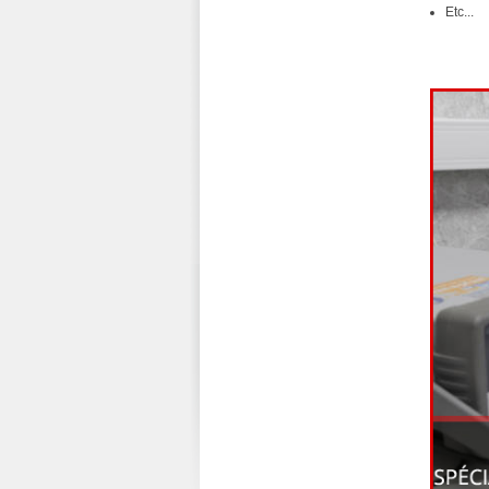
Etc...