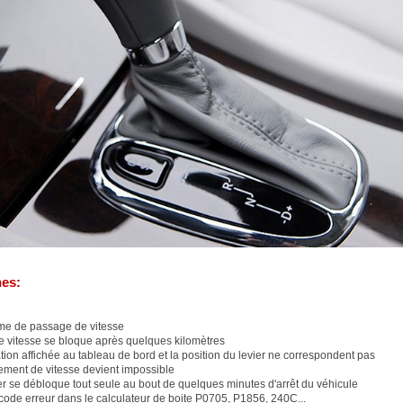
es:
me de passage de vitesse
e vitesse se bloque après quelques kilomètres
tion affichée au tableau de bord et la position du levier ne correspondent pas
ment de vitesse devient impossible
er se débloque tout seule au bout de quelques minutes d'arrêt du véhicule
code erreur dans le calculateur de boite P0705, P1856, 240C...