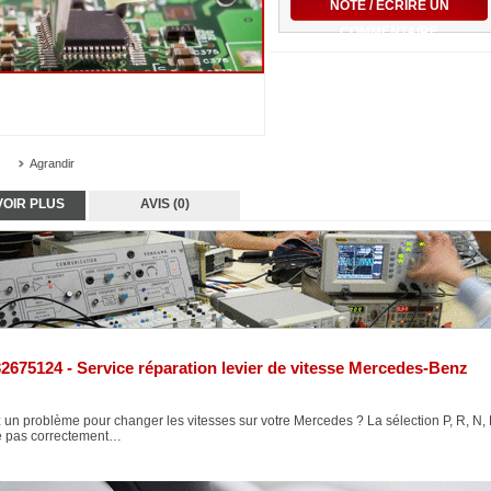
NOTE / ÉCRIRE UN
COMMENTAIRE
Agrandir
VOIR PLUS
AVIS (0)
2675124 - Service réparation levier de vitesse Mercedes-Benz
 un problème pour changer les vitesses sur votre Mercedes ? La sélection P, R, N,
e pas correctement…