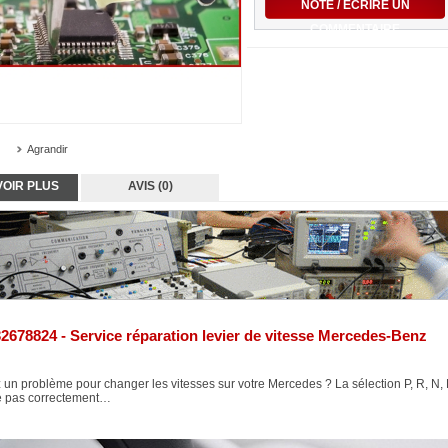
NOTE / ÉCRIRE UN
COMMENTAIRE
Agrandir
VOIR PLUS
AVIS (0)
2678824 - Service réparation levier de vitesse Mercedes-Benz
 un problème pour changer les vitesses sur votre Mercedes ? La sélection P, R, N,
e pas correctement…