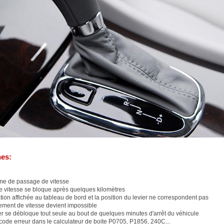
es:
me de passage de vitesse
e vitesse se bloque après quelques kilomètres
tion affichée au tableau de bord et la position du levier ne correspondent pas
ment de vitesse devient impossible
er se débloque tout seule au bout de quelques minutes d'arrêt du véhicule
code erreur dans le calculateur de boite P0705, P1856, 240C...