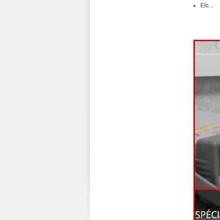
Etc...