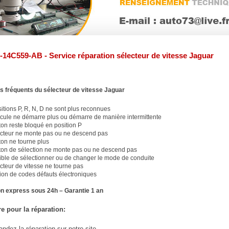
-14C559-AB - Service réparation sélecteur de vitesse Jaguar
 fréquents du sélecteur de vitesse Jaguar
itions P, R, N, D ne sont plus reconnues
cule ne démarre plus ou démarre de manière intermittente
on reste bloqué en position P
ecteur ne monte pas ou ne descend pas
on ne tourne plus
ton de sélection ne monte pas ou ne descend pas
ble de sélectionner ou de changer le mode de conduite
cteur de vitesse ne tourne pas
ion de codes défauts électroniques
n express sous 24h – Garantie 1 an
e pour la réparation:
dez la réparation sur notre site