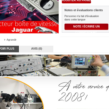
Notes et évaluations clients
Personne n'a fait d'évaluation
dans cette langue
NOTE / ÉCRIRE UN
COMMENTAIRE
Agrandir
VOIR PLUS
AVIS (0)