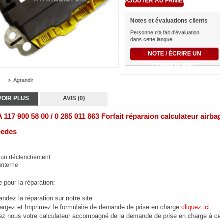
Notes et évaluations clients
Personne n'a fait d'évaluation
dans cette langue
NOTE / ÉCRIRE UN
COMMENTAIRE
Agrandir
VOIR PLUS
AVIS (0)
 117 900 58 00 / 0 285 011 863 Forfait réparaion calculateur airba
edes
à un déclenchement
interne
 pour la réparation:
dez la réparation sur notre site
argez et Imprimez le formulaire de demande de prise en charge
cliquez ici
ez nous votre calculateur accompagné de la demande de prise en charge à ce