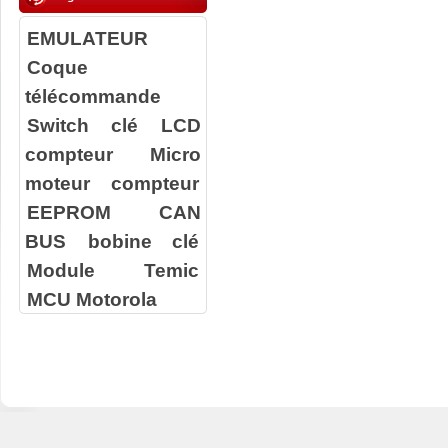
EMULATEUR
Coque
télécommande
Switch clé
LCD
compteur
Micro
moteur compteur
EEPROM
CAN
BUS
bobine clé
Module Temic
MCU Motorola