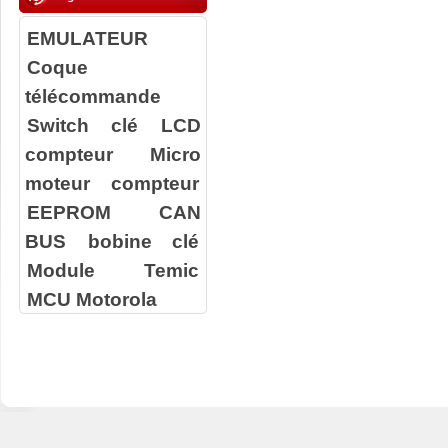
EMULATEUR
Coque
télécommande
Switch clé
LCD
compteur
Micro
moteur compteur
EEPROM
CAN
BUS
bobine clé
Module Temic
MCU Motorola