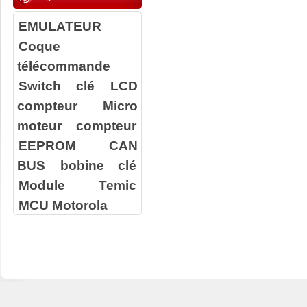
EMULATEUR
Coque
télécommande
Switch clé
LCD
compteur
Micro
moteur compteur
EEPROM
CAN
BUS
bobine clé
Module Temic
MCU Motorola