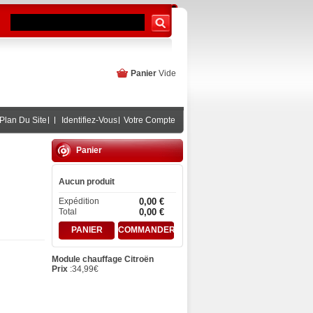
Panier
Vide
Plan Du Site
Identifiez-Vous
Votre Compte
Panier
Aucun produit
Expédition
0,00 €
Total
0,00 €
PANIER
COMMANDER
Module chauffage Citroën
Prix
:
34,99
€