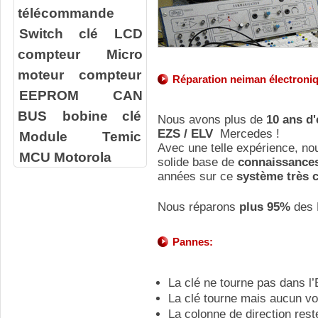
télécommande
Switch clé
LCD
compteur
Micro
moteur compteur
Réparation neiman électron
EEPROM
CAN
BUS
bobine clé
Nous avons plus de
10 ans d
EZS / ELV
Mercedes !
Module Temic
Avec une telle expérience, n
MCU Motorola
solide base de
connaissance
années sur ce
système très 
Nous réparons
plus 95%
des 
Pannes:
La clé ne tourne pas dans l
La clé tourne mais aucun vo
La colonne de direction rest