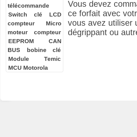
Vous devez comm
télécommande
ce forfait avec vot
Switch clé
LCD
vous avez utilise
compteur
Micro
dégrippant ou autre
moteur compteur
EEPROM
CAN
BUS
bobine clé
Module Temic
MCU Motorola