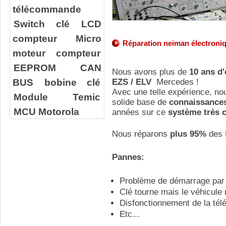
télécommande
Switch clé
LCD
compteur
Micro
Réparation
neiman
électroni
moteur compteur
EEPROM
CAN
Nous avons plus de
10 ans d
BUS
bobine clé
EZS / ELV
Mercedes !
Avec une telle expérience, n
Module Temic
solide base de
connaissance
MCU Motorola
années sur ce
système très 
Nous réparons
plus 95%
des 
Pannes:
Problème de démarrage par 
Clé tourne mais le véhicule
Disfonctionnement de la t
Etc...