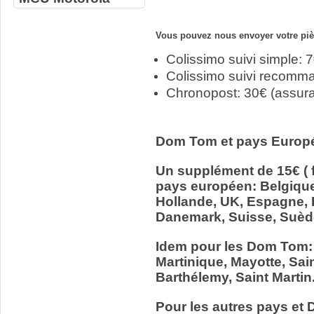
Vous pouvez nous envoyer votre pièc
Colissimo suivi simple: 
Colissimo suivi recomm
Chronopost: 30€ (assur
Dom Tom et pays Europ
Un supplément de 15€ ( f
pays européen: Belgiqu
Hollande, UK, Espagne, It
Danemark, Suisse, Suède
Idem pour les Dom Tom:
Martinique, Mayotte, Sain
Barthélemy, Saint Martin
Pour les autres pays et