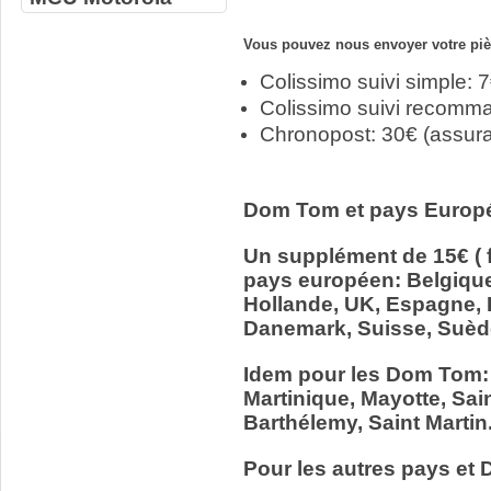
Vous pouvez nous envoyer votre pièc
Colissimo suivi simple: 
Colissimo suivi recomm
Chronopost: 30€ (assur
Dom Tom et pays Europ
Un supplément de 15€ ( f
pays européen: Belgiqu
Hollande, UK, Espagne, It
Danemark, Suisse, Suède
Idem pour les Dom Tom:
Martinique, Mayotte, Sain
Barthélemy, Saint Martin
Pour les autres pays et