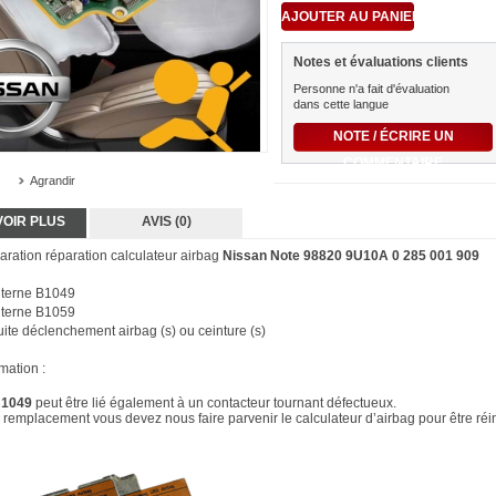
Notes et évaluations clients
Personne n'a fait d'évaluation
dans cette langue
NOTE / ÉCRIRE UN
COMMENTAIRE
Agrandir
VOIR PLUS
AVIS (0)
paration réparation calculateur airbag
Nissan Note 98820 9U10A 0 285 001 909
interne B1049
interne B1059
uite déclenchement airbag (s) ou ceinture (s)
mation :
1049
peut être lié également à un contacteur tournant défectueux.
remplacement vous devez nous faire parvenir le calculateur d’airbag pour être réini