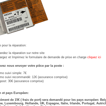
 pour la réparation:
dez la réparation sur notre site
argez et Imprimez le formulaire de demande de prise en charge
cliquez ici
vez nous envoyer votre pièce par la poste :
imo suivi simple: 7€
imo suivi recommandé: 12€ (assurance comprise)
post: 30€ (assurance comprise)
 et pays Européen:
ément de 15€ ( frais de port) sera demandé pour les pays européen: Bel
e, Luxembourg, Hollande, UK, Espagne, Italie, Irlande, Portugal, Autric