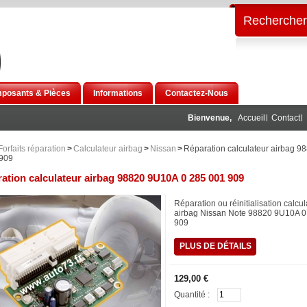
Rechercher
posants & Pièces
Informations
Contactez-Nous
Bienvenue,
Accueil
Contact
Forfaits réparation
>
Calculateur airbag
>
Nissan
>
Réparation calculateur airbag 
 909
ation calculateur airbag 98820 9U10A 0 285 001 909
Réparation ou réinitialisation calcul
airbag Nissan Note 98820 9U10A 0
909
PLUS DE DÉTAILS
129,00 €
Quantité :