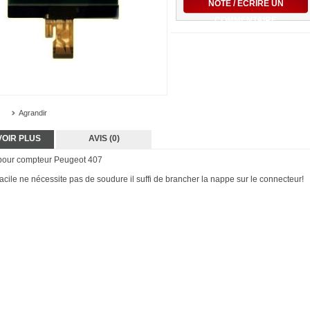
NOTE / ÉCRIRE UN
COMMENTAIRE
Agrandir
VOIR PLUS
AVIS (0)
 pour compteur Peugeot 407
cile ne nécessite pas de soudure il suffi de brancher la nappe sur le connecteur!