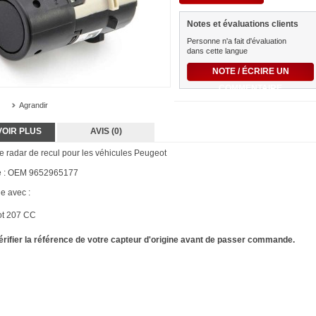
Notes et évaluations clients
Personne n'a fait d'évaluation
dans cette langue
NOTE / ÉCRIRE UN
COMMENTAIRE
Agrandir
VOIR PLUS
AVIS (0)
e radar de recul pour les véhicules Peugeot
e : OEM 9652965177
e avec :
t 207 CC
vérifier la référence de votre capteur d'origine avant de passer commande.