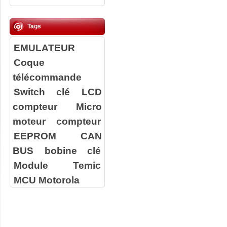
Tags
EMULATEUR
Coque
télécommande
Switch clé
LCD
compteur
Micro
moteur compteur
EEPROM
CAN
BUS
bobine clé
Module Temic
MCU Motorola