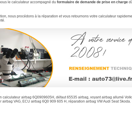
ous le calculateur accompagné du
formulaire de demande de prise en charge
d
ion, nous procédons à la réparation et vous retournons votre calculateur rapidemen
nté.
s
n calculateur airbag 6Q0909605H, défaut 65535 airbag, voyant airbag allumé Vol
ur airbag VAG, ECU airbag 6Q0 909 605 H, réparation airbag VW Audi Seat Skoda.