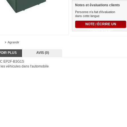
Notes et évaluations clients
Personne n'a fait d'évaluation
dans cette langue
NOTE / ÉCRIRE UN
COMMENTAIRE
Agrandir
VOIR PLUS
AVIS (0)
EC EP2F-B3G1S
r les véhicules dans l'automobile