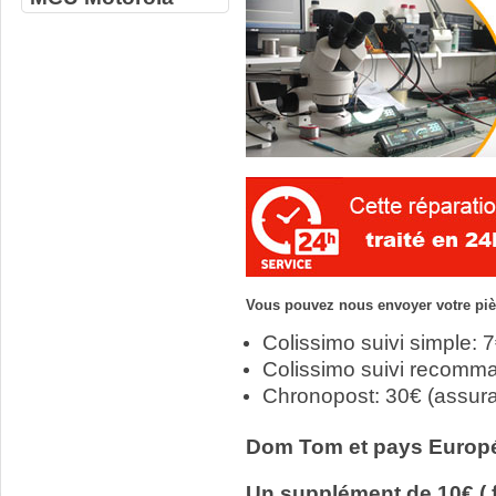
Vous pouvez nous envoyer votre pièc
Colissimo suivi simple: 
Colissimo suivi recomm
Chronopost: 30€ (assur
Dom Tom et pays Europ
Un supplément de 10€ ( f