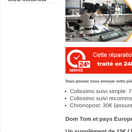
Vous pouvez nous envoyer votre pièc
Colissimo suivi simple: 
Colissimo suivi recomm
Chronopost: 30€ (assur
Dom Tom et pays Europ
Un supplément de 10€ ( f