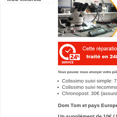
Vous pouvez nous envoyer votre pièc
Colissimo suivi simple: 
Colissimo suivi recomm
Chronopost: 30€ (assur
Dom Tom et pays Europ
Un supplément de 10€ ( f