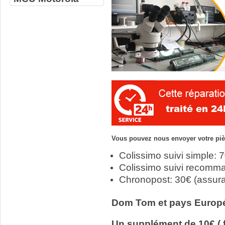
Vous pouvez nous envoyer votre pièc
Colissimo suivi simple: 
Colissimo suivi recomm
Chronopost: 30€ (assur
Dom Tom et pays Europ
Un supplément de 10€ ( f