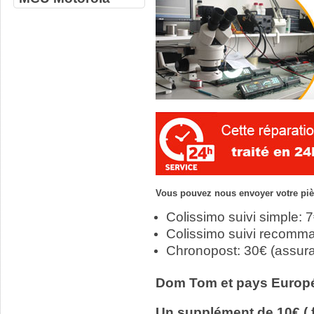
Vous pouvez nous envoyer votre pièc
Colissimo suivi simple: 
Colissimo suivi recomm
Chronopost: 30€ (assur
Dom Tom et pays Europ
Un supplément de 10€ ( f