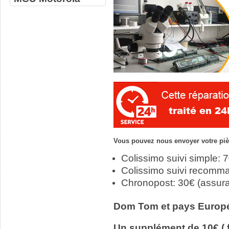
Vous pouvez nous envoyer votre pièc
Colissimo suivi simple: 
Colissimo suivi recomm
Chronopost: 30€ (assur
Dom Tom et pays Europ
Un supplément de 10€ ( f