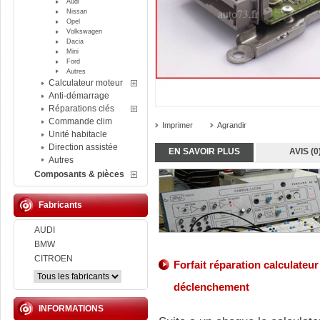
Audi
Nissan
Opel
Volkswagen
Dacia
Mini
Ford
Autres
Calculateur moteur
Anti-démarrage
Réparations clés
Commande clim
Imprimer
Agrandir
Unité habitacle
Direction assistée
EN SAVOIR PLUS
AVIS (0
Autres
Composants & pièces
Fabricants
AUDI
BMW
CITROEN
Forfait réparation calculateu
déclenchement
INFORMATIONS