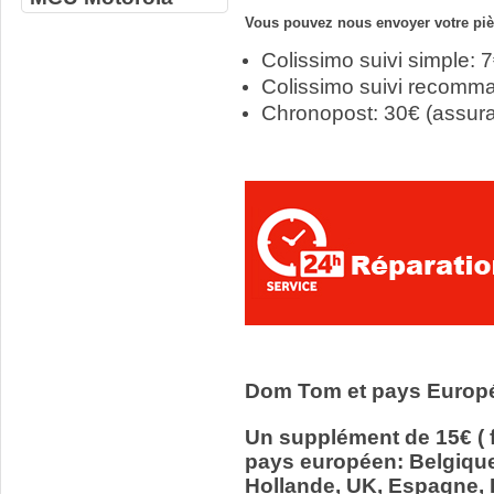
Vous pouvez nous envoyer votre pièc
Colissimo suivi simple: 
Colissimo suivi recomm
Chronopost: 30€ (assur
Dom Tom et pays Europ
Un supplément de 15€ ( f
pays européen: Belgiqu
Hollande, UK, Espagne, It