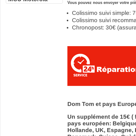
Vous pouvez nous envoyer votre pièc
Colissimo suivi simple: 
Colissimo suivi recomm
Chronopost: 30€ (assur
Dom Tom et pays Europ
Un supplément de 15€ ( f
pays européen: Belgiqu
Hollande, UK, Espagne, It