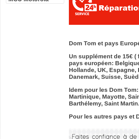
Dom Tom et pays Europ
Un supplément de 15€ ( f
pays européen: Belgiqu
Hollande, UK, Espagne, It
Danemark, Suisse, Suède
Idem pour les Dom Tom:
Martinique, Mayotte, Sain
Barthélemy, Saint Martin
Pour les autres pays et